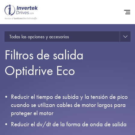
Todas las opciones y accesorios
Home
Filtros de salida
Variadores de frecuencia
Soporte
Optidrive Eco
Sostenibilidad
Noticias
Reducir el tiempo de subida y la tensión de pico
Empleo
cuando se utilizan cables de motor largos para
proteger el motor
Acerca de
Reducir el dv/dt de la forma de onda de salida
Contacto