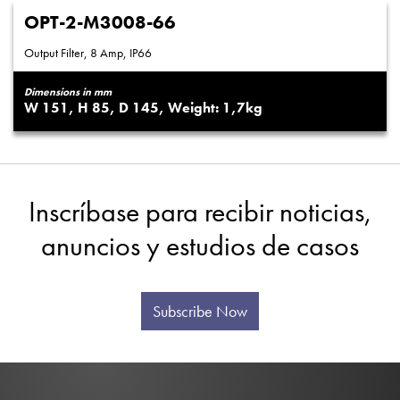
OPT-2-M3008-66
Output Filter, 8 Amp, IP66
Dimensions in mm
151
85
145
1,7
Inscríbase para recibir noticias,
anuncios y estudios de casos
Subscribe Now