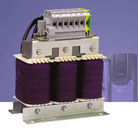
Política de privacidad
Mapa del sitio
iSource
Acceso