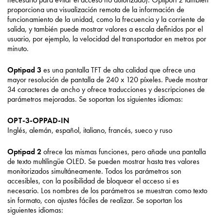
proporciona una visualización remota de la información de
funcionamiento de la unidad, como la frecuencia y la corriente de
salida, y también puede mostrar valores a escala definidos por el
usuario, por ejemplo, la velocidad del transportador en metros por
minuto.
Optipad 3
es una pantalla TFT de alta calidad que ofrece una
mayor resolución de pantalla de 240 x 120 píxeles. Puede mostrar
34 caracteres de ancho y ofrece traducciones y descripciones de
parámetros mejoradas. Se soportan los siguientes idiomas:
OPT-3-OPPAD-IN
Inglés, alemán, español, italiano, francés, sueco y ruso
Optipad 2
ofrece las mismas funciones, pero añade una pantalla
de texto multilingüe OLED. Se pueden mostrar hasta tres valores
monitorizados simultáneamente. Todos los parámetros son
accesibles, con la posibilidad de bloquear el acceso si es
necesario. Los nombres de los parámetros se muestran como texto
sin formato, con ajustes fáciles de realizar. Se soportan los
siguientes idiomas: