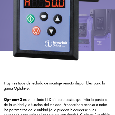
Hay tres tipos de teclado de montaje remoto disponibles para la
gama Optidrive.
Optiport 2
es un teclado LED de bajo coste, que imita la pantalla
de la unidad y la función del teclado. Proporciona acceso a todos
los parámetros de la unidad (que pueden bloquearse si es
necesario para evitar el acceso no autorizado). Optiport 2 también