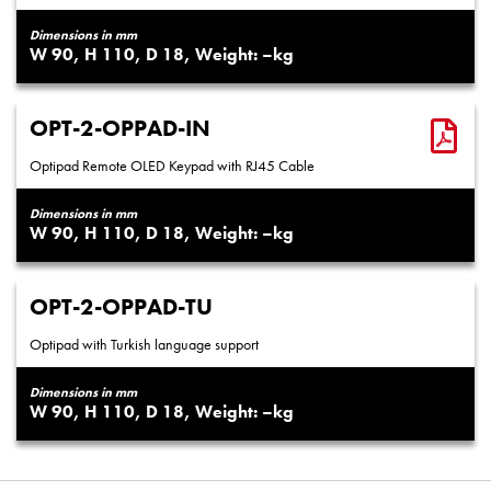
Dimensions in mm
90
110
18
–
OPT-2-OPPAD-IN
Optipad Remote OLED Keypad with RJ45 Cable
Dimensions in mm
90
110
18
–
OPT-2-OPPAD-TU
Optipad with Turkish language support
Dimensions in mm
90
110
18
–