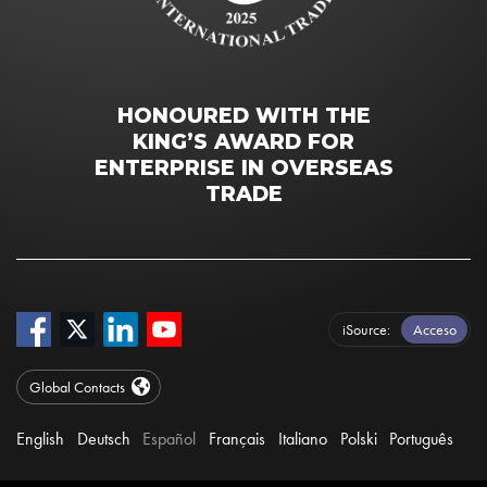
HONOURED WITH THE
KING’S AWARD FOR
ENTERPRISE IN OVERSEAS
TRADE
iSource
Acceso
Global Contacts
English
Deutsch
Español
Français
Italiano
Polski
Português