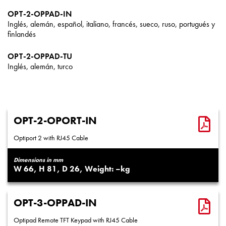
OPT-2-OPPAD-IN
Inglés, alemán, español, italiano, francés, sueco, ruso, portugués y
finlandés
OPT-2-OPPAD-TU
Inglés, alemán, turco
OPT-2-OPORT-IN
Optiport 2 with RJ45 Cable
Dimensions in mm
66
81
26
–
OPT-3-OPPAD-IN
Optipad Remote TFT Keypad with RJ45 Cable