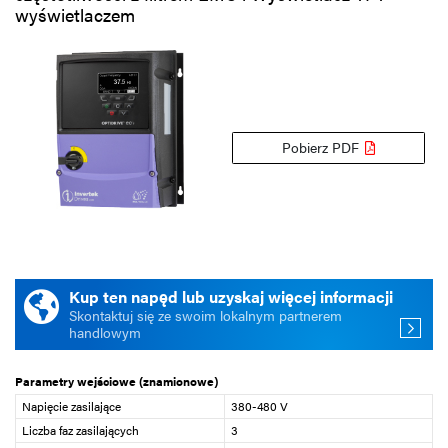
wyświetlaczem
Pobierz PDF
Kup ten napęd lub uzyskaj więcej informacji
Skontaktuj się ze swoim lokalnym partnerem
handlowym
Parametry wejściowe (znamionowe)
Napięcie zasilające
380-480 V
Liczba faz zasilających
3