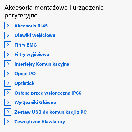
Akcesoria montażowe i urządzenia
peryferyjne
Akcesoria RJ45
Dławiki Wejściowe
Filtry EMC
Filtry wyjściowe
Interfejsy Komunikacyjne
Opcje I/O
Optistick
Osłona przeciwsłoneczna IP66
Wyłączniki Główne
Zestaw USB do komunikacji z PC
Zewnętrzne Klawiatury