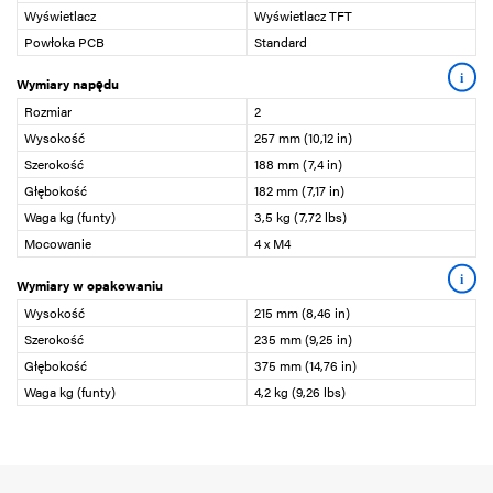
Wyświetlacz
Wyświetlacz TFT
Powłoka PCB
Standard
i
Wymiary napędu
Rozmiar
2
Wysokość
257 mm (10,12 in)
Szerokość
188 mm (7,4 in)
Głębokość
182 mm (7,17 in)
Waga kg (funty)
3,5 kg (7,72 lbs)
Mocowanie
4 x M4
i
Wymiary w opakowaniu
Wysokość
215 mm (8,46 in)
Szerokość
235 mm (9,25 in)
Głębokość
375 mm (14,76 in)
Waga kg (funty)
4,2 kg (9,26 lbs)