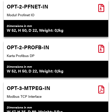
OPT-2-PFNET-IN
Moduł Profinet IO
Dimensions in mm
52
50
22
0,1
OPT-2-PROFB-IN
Karta Profibus DP
Dimensions in mm
52
50
22
0,1
OPT-3-MTPEG-IN
Modbus TCP Interface
Dimensions in mm
47
35
89
0,1