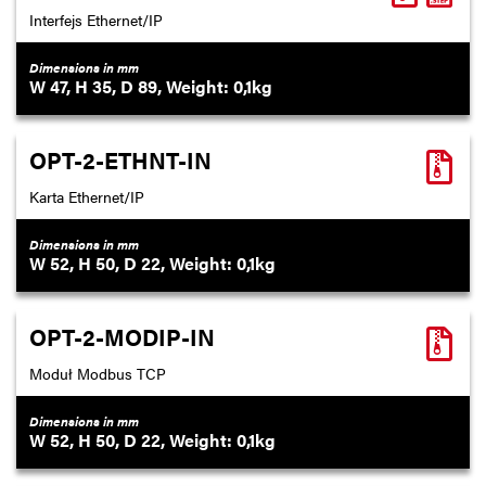
Interfejs Ethernet/IP
Dimensions in mm
47
35
89
0,1
OPT-2-ETHNT-IN
Karta Ethernet/IP
Dimensions in mm
52
50
22
0,1
OPT-2-MODIP-IN
Moduł Modbus TCP
Dimensions in mm
52
50
22
0,1