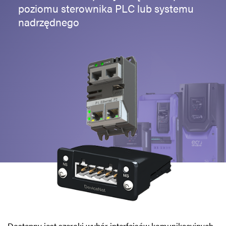
poziomu sterownika PLC lub systemu
Polityka prywatności
nadrzędnego
Mapa strony
iSource
Rejestracja
Dostępny jest szeroki wybór interfejsów komunikacyjnych