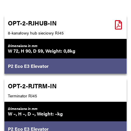
OPT-2-RJHUB-IN
8-kanałowy hub sieciowy RJ45
Dimensions in mm
72
90
59
0,8
P2
Eco
E3
Elevator
OPT-2-RJTRM-IN
Terminator RJ45
Dimensions in mm
–
–
–
–
P2
Eco
E3
Elevator