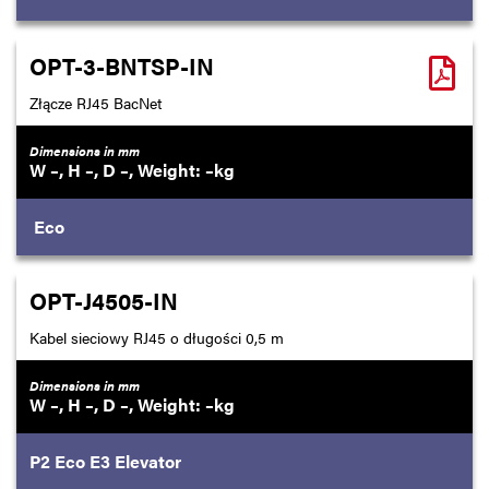
OPT-3-BNTSP-IN
Złącze RJ45 BacNet
Dimensions in mm
–
–
–
–
Eco
OPT-J4505-IN
Kabel sieciowy RJ45 o długości 0,5 m
Dimensions in mm
–
–
–
–
P2
Eco
E3
Elevator