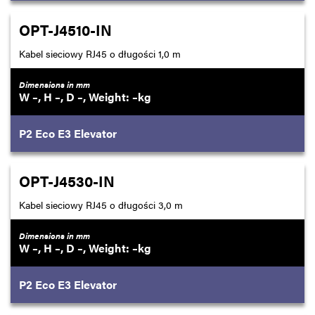
OPT-J4510-IN
Kabel sieciowy RJ45 o długości 1,0 m
Dimensions in mm
–
–
–
–
P2
Eco
E3
Elevator
OPT-J4530-IN
Kabel sieciowy RJ45 o długości 3,0 m
Dimensions in mm
–
–
–
–
P2
Eco
E3
Elevator