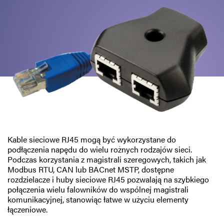
Polityka prywatności
Mapa strony
iSource
Rejestracja
Kable sieciowe RJ45 mogą być wykorzystane do
podłączenia napędu do wielu rożnych rodzajów sieci.
Podczas korzystania z magistrali szeregowych, takich jak
Modbus RTU, CAN lub BACnet MSTP, dostępne
rozdzielacze i huby sieciowe RJ45 pozwalają na szybkiego
połączenia wielu falowników do wspólnej magistrali
komunikacyjnej, stanowiąc łatwe w użyciu elementy
łączeniowe.