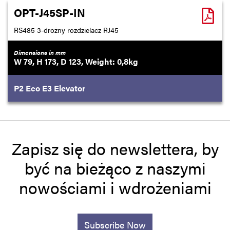
OPT-J45SP-IN
RS485 3-drożny rozdzielacz RJ45
Dimensions in mm
79
173
123
0,8
P2
Eco
E3
Elevator
Zapisz się do newslettera, by
być na bieżąco z naszymi
nowościami i wdrożeniami
Subscribe Now