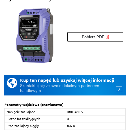
Pobierz PDF
Kup ten napęd lub uzyskaj więcej informacji
Skontaktuj się ze swoim lokalnym partnerem
handlowym
Parametry wejściowe (znamionowe)
Napięcie zasilające
380-480 V
Liczba faz zasilających
3
Prąd zasilający ciągły
8,6 A