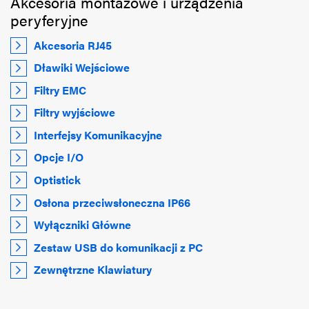
Akcesoria montażowe i urządzenia
peryferyjne
Akcesoria RJ45
Dławiki Wejściowe
Filtry EMC
Filtry wyjściowe
Interfejsy Komunikacyjne
Opcje I/O
Optistick
Osłona przeciwsłoneczna IP66
Wyłączniki Główne
Zestaw USB do komunikacji z PC
Zewnętrzne Klawiatury