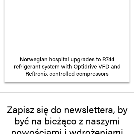
Norwegian hospital upgrades to R744
refrigerant system with Optidrive VFD and
Reftronix controlled compressors
Zapisz się do newslettera, by
być na bieżąco z naszymi
nowościami i wdrożeniami