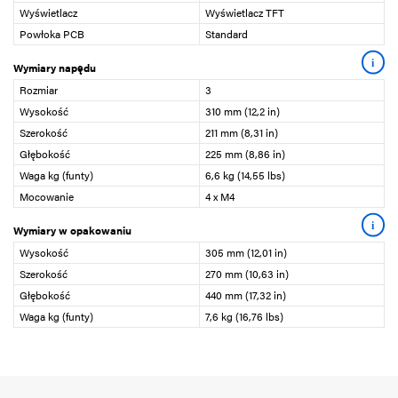
Wyświetlacz
Wyświetlacz TFT
Powłoka PCB
Standard
i
Wymiary napędu
Rozmiar
3
Wysokość
310 mm (12,2 in)
Szerokość
211 mm (8,31 in)
Głębokość
225 mm (8,86 in)
Waga kg (funty)
6,6 kg (14,55 lbs)
Mocowanie
4 x M4
i
Wymiary w opakowaniu
Wysokość
305 mm (12,01 in)
Szerokość
270 mm (10,63 in)
Głębokość
440 mm (17,32 in)
Waga kg (funty)
7,6 kg (16,76 lbs)