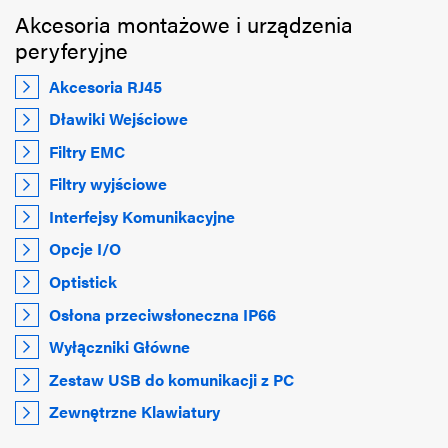
Akcesoria montażowe i urządzenia
peryferyjne
Akcesoria RJ45
Dławiki Wejściowe
Filtry EMC
Filtry wyjściowe
Interfejsy Komunikacyjne
Opcje I/O
Optistick
Osłona przeciwsłoneczna IP66
Wyłączniki Główne
Zestaw USB do komunikacji z PC
Zewnętrzne Klawiatury