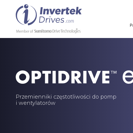
P
Przemienniki częstotliwości do pomp
i wentylatorów