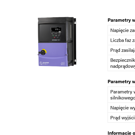
Parametry 
Napięcie za
Liczba faz z
Prąd zasilaj
Bezpiecznik
nadprądowy
Parametry 
Parametry 
silnikoweg
Napięcie w
Prąd wyjśc
Informacje 