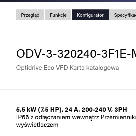
Przegląd
Funkcje
Konfigurator
Specyfika
ODV-3-320240-3F1E
Optidrive Eco VFD Karta katalogowa
5,5 kW (7,5 HP), 24 A, 200-240 V, 3PH
IP66 z odłączaniem wewnątrz Przemienniki 
wyświetlaczem