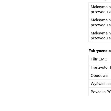
Maksymalny
przewodu z
Maksymalny
przewodu s
Maksymaln
przewodu s
Fabryczne 
Filtr EMC
Tranzystor
Obudowa
Wyświetlac
Powłoka P