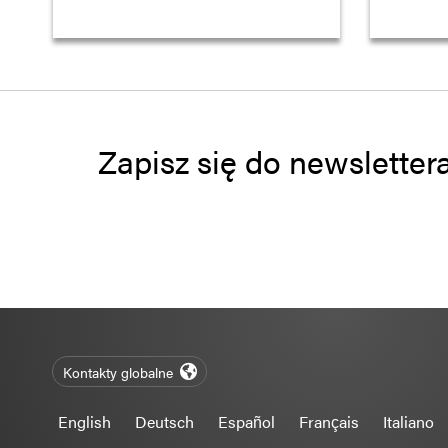
Zapisz się do newsletter
Kontakty globalne
English
Deutsch
Español
Français
Italiano