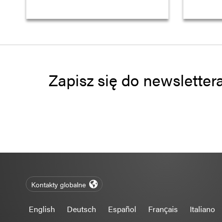
Zapisz się do newsletter
Kontakty globalne
English
Deutsch
Español
Français
Italiano