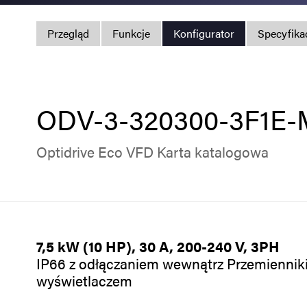
Przegląd
Funkcje
Konfigurator
Specyfika
ODV-3-320300-3F1E
Optidrive Eco VFD Karta katalogowa
7,5 kW (10 HP), 30 A, 200-240 V, 3PH
IP66 z odłączaniem wewnątrz Przemienniki 
wyświetlaczem