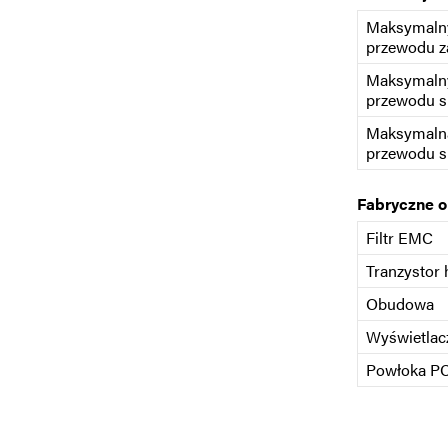
Maksymalny
przewodu z
Maksymalny
przewodu s
Maksymaln
przewodu s
Fabryczne 
Filtr EMC
Tranzystor
Obudowa
Wyświetlac
Powłoka P