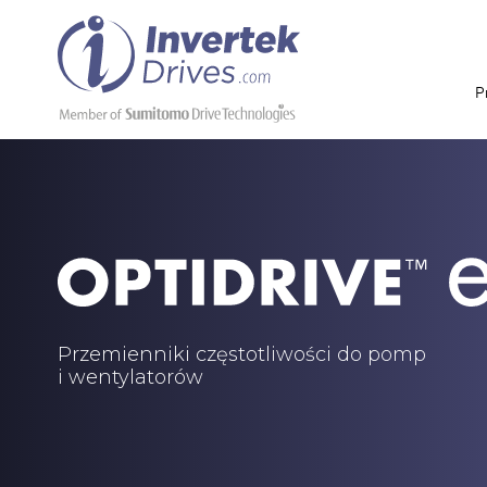
P
Przemienniki częstotliwości do pomp
i wentylatorów