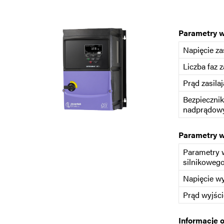
Parametry 
Napięcie za
Liczba faz z
Prąd zasilaj
Bezpiecznik
nadprądowy
Parametry 
Parametry 
silnikoweg
Napięcie w
Prąd wyjśc
Informacje 