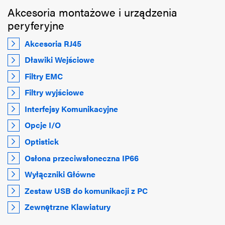
Akcesoria montażowe i urządzenia
peryferyjne
Akcesoria RJ45
Dławiki Wejściowe
Filtry EMC
Filtry wyjściowe
Interfejsy Komunikacyjne
Opcje I/O
Optistick
Osłona przeciwsłoneczna IP66
Wyłączniki Główne
Zestaw USB do komunikacji z PC
Zewnętrzne Klawiatury