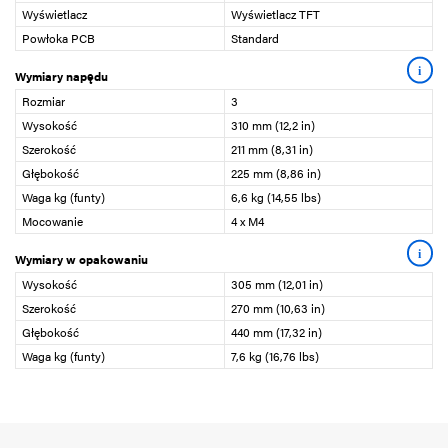
Wyświetlacz
Wyświetlacz TFT
Powłoka PCB
Standard
i
Wymiary napędu
Rozmiar
3
Wysokość
310 mm (12,2 in)
Szerokość
211 mm (8,31 in)
Głębokość
225 mm (8,86 in)
Waga kg (funty)
6,6 kg (14,55 lbs)
Mocowanie
4 x M4
i
Wymiary w opakowaniu
Wysokość
305 mm (12,01 in)
Szerokość
270 mm (10,63 in)
Głębokość
440 mm (17,32 in)
Waga kg (funty)
7,6 kg (16,76 lbs)