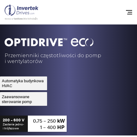
Home
Przemienniki częstot
Przemienniki częstotliwości do pomp
i wentylatorów
Do pobrania
Zrównoważony rozw
Automatyka budynkowa
HVAC
Nowości
Zaawansowane
sterowanie pomp
Oferty pracy
O nas
0.75 – 250
kW
200 – 600 V
Zasilanie jedno-
1 – 400
HP
i trójfazowe
Kontakt