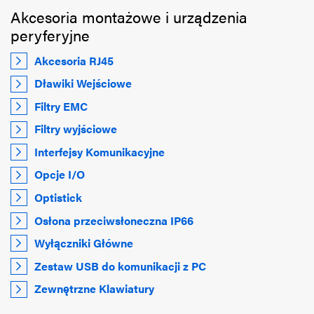
Akcesoria montażowe i urządzenia
peryferyjne
Akcesoria RJ45
Dławiki Wejściowe
Filtry EMC
Filtry wyjściowe
Interfejsy Komunikacyjne
Opcje I/O
Optistick
Osłona przeciwsłoneczna IP66
Wyłączniki Główne
Zestaw USB do komunikacji z PC
Zewnętrzne Klawiatury