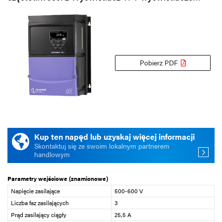
Pobierz PDF
Kup ten napęd lub uzyskaj więcej informacji
Skontaktuj się ze swoim lokalnym partnerem
handlowym
Parametry wejściowe (znamionowe)
Napięcie zasilające
500-600 V
Liczba faz zasilających
3
Prąd zasilający ciągły
25,5 A