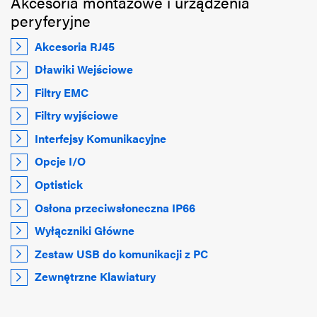
Akcesoria montażowe i urządzenia
peryferyjne
Akcesoria RJ45
Dławiki Wejściowe
Filtry EMC
Filtry wyjściowe
Interfejsy Komunikacyjne
Opcje I/O
Optistick
Osłona przeciwsłoneczna IP66
Wyłączniki Główne
Zestaw USB do komunikacji z PC
Zewnętrzne Klawiatury