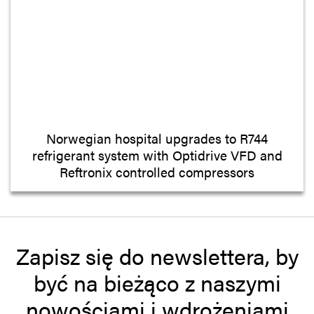
Norwegian hospital upgrades to R744
refrigerant system with Optidrive VFD and
Reftronix controlled compressors
Zapisz się do newslettera, by
być na bieżąco z naszymi
nowościami i wdrożeniami