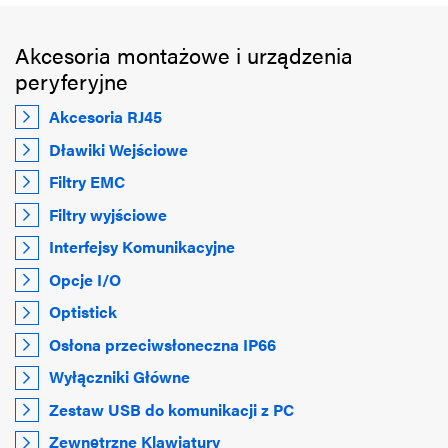
Akcesoria montażowe i urządzenia
peryferyjne
Akcesoria RJ45
Dławiki Wejściowe
Filtry EMC
Filtry wyjściowe
Interfejsy Komunikacyjne
Opcje I/O
Optistick
Osłona przeciwsłoneczna IP66
Wyłączniki Główne
Zestaw USB do komunikacji z PC
Zewnętrzne Klawiatury