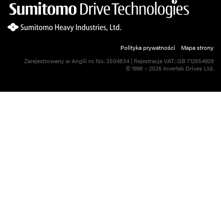
Polityka prywatności
Mapa strony
Zarejestrowany w Anglii nr. No. 3504834 | Rejestracja VAT: GB 712854929
© 1998 – 2026 Invertek Drives Ltd.