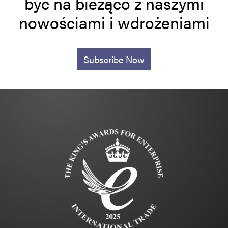
być na bieżąco z naszymi
nowościami i wdrożeniami
Subscribe Now