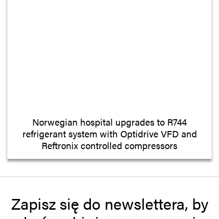
Norwegian hospital upgrades to R744
refrigerant system with Optidrive VFD and
Reftronix controlled compressors
Zapisz się do newslettera, by