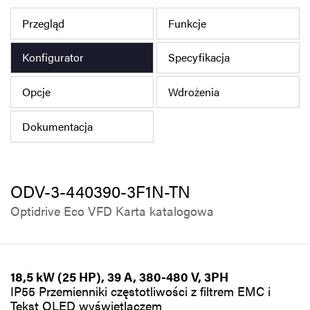
Polityka prywatności
Przegląd
Funkcje
Mapa strony
Konfigurator
Specyfikacja
iSource
Rejestracja
Opcje
Wdrożenia
Dokumentacja
ODV-3-440390-3F1N-TN
Optidrive Eco VFD Karta katalogowa
18,5 kW (25 HP), 39 A, 380-480 V, 3PH
IP55 Przemienniki częstotliwości z filtrem EMC i
Tekst OLED wyświetlaczem