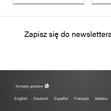
Zapisz się do newsletter
Kontakty globalne
English
Deutsch
Español
Français
Italiano