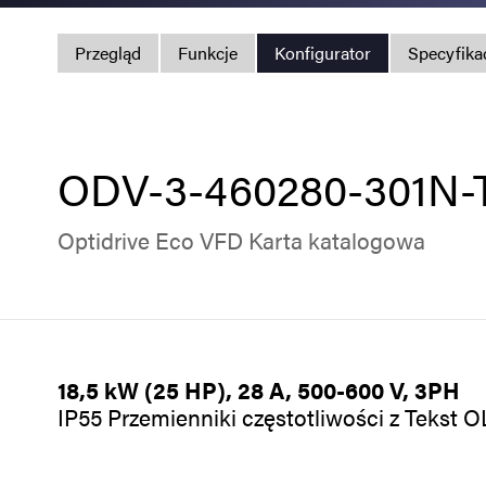
Przegląd
Funkcje
Konfigurator
Specyfika
ODV-3-460280-301N-
Optidrive Eco VFD Karta katalogowa
18,5 kW (25 HP), 28 A, 500-600 V, 3PH
IP55 Przemienniki częstotliwości z Tekst