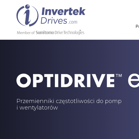
P
Przemienniki częstotliwości do pomp
i wentylatorów