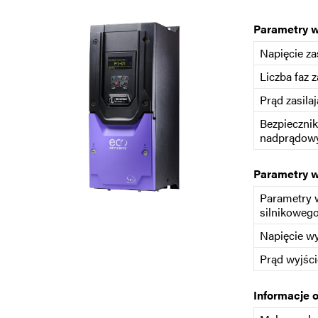
Parametry 
Napięcie za
Liczba faz z
Prąd zasilaj
Bezpiecznik
nadprądowy
Parametry 
Parametry 
silnikoweg
Napięcie w
Prąd wyjśc
Informacje 