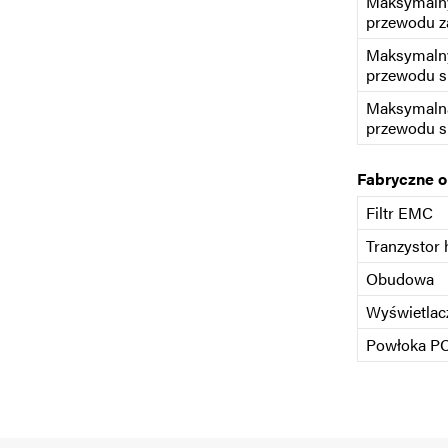
Maksymalny
przewodu z
Maksymalny
przewodu s
Maksymaln
przewodu s
Fabryczne 
Filtr EMC
Tranzystor
Obudowa
Wyświetlac
Powłoka P