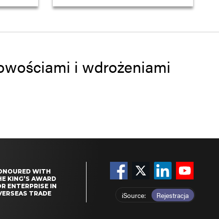
 nowościami i wdrożeniami
ONOURED WITH
HE KING’S AWARD
R ENTERPRISE IN
VERSEAS TRADE
iSource
Rejestracja