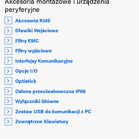
Akcesoria montażowe i urządzenia
peryferyjne
Akcesoria RJ45
Dławiki Wejściowe
Filtry EMC
Filtry wyjściowe
Interfejsy Komunikacyjne
Opcje I/O
Optistick
Osłona przeciwsłoneczna IP66
Wyłączniki Główne
Zestaw USB do komunikacji z PC
Zewnętrzne Klawiatury