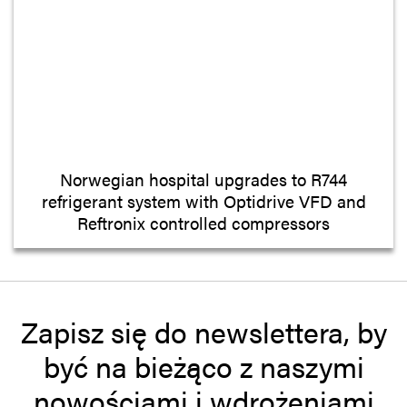
Norwegian hospital upgrades to R744
refrigerant system with Optidrive VFD and
Reftronix controlled compressors
Zapisz się do newslettera, by
być na bieżąco z naszymi
nowościami i wdrożeniami