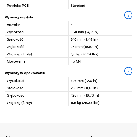
Powłoka PCB
Standard
i
Wymiary napędu
Rozmiar
4
Wysokość
360 mm (14,17 in)
Szerokość
240 mm (9,45 in)
Głębokość
271 mm (10,67 in)
Waga kg (funty)
9,5 kg (20,94 lbs)
Mocowanie
4 x M4
i
Wymiary w opakowaniu
Wysokość
325 mm (12,8 in)
Szerokość
295 mm (11,61 in)
Głębokość
425 mm (16,73 in)
Waga kg (funty)
11,5 kg (25,35 lbs)