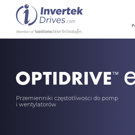
P
Przemienniki częstotliwości do pomp
i wentylatorów