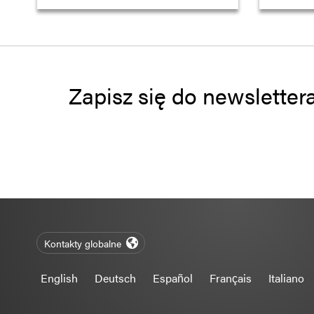
Zapisz się do newsletter
Kontakty globalne
English
Deutsch
Español
Français
Italiano