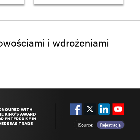
 nowościami i wdrożeniami
ONOURED WITH
HE KING’S AWARD
R ENTERPRISE IN
VERSEAS TRADE
iSource
Rejestracja