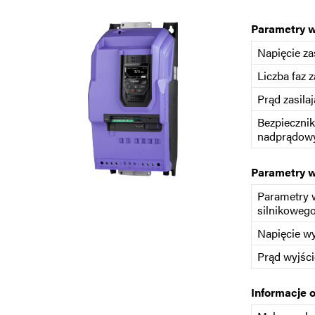
Parametry 
Napięcie za
Liczba faz z
Prąd zasilaj
Bezpiecznik
nadprądowy
Parametry 
Parametry 
silnikoweg
Napięcie w
Prąd wyjśc
Informacje 