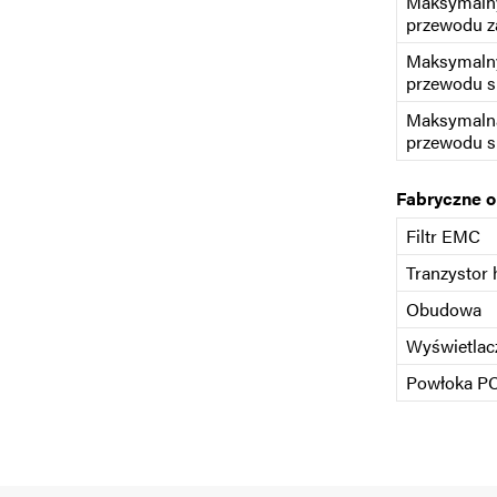
Maksymalny
przewodu z
Maksymalny
przewodu s
Maksymaln
przewodu s
Fabryczne 
Filtr EMC
Tranzystor
Obudowa
Wyświetlac
Powłoka P