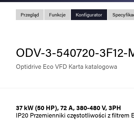
Przegląd
Funkcje
Konfigurator
Specyfika
ODV-3-540720-3F12-
Optidrive Eco VFD Karta katalogowa
37 kW (50 HP), 72 A, 380-480 V, 3PH
IP20 Przemienniki częstotliwości z filtre