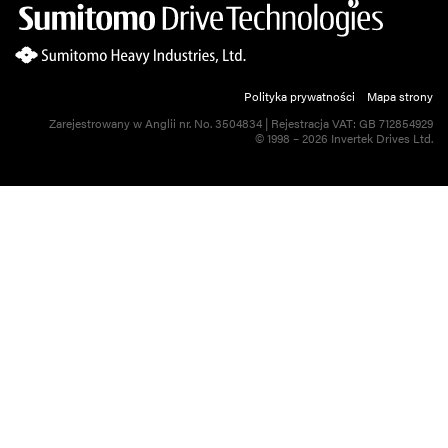
Polityka prywatności
Mapa strony
Zarejestrowany w Anglii nr. No. 3504834 | Rejestracja VAT: GB 712854929
© 1998 – 2026 Invertek Drives Ltd.