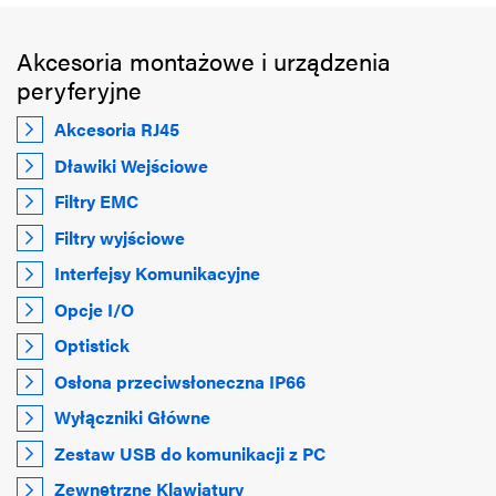
Akcesoria montażowe i urządzenia
peryferyjne
Akcesoria RJ45
Dławiki Wejściowe
Filtry EMC
Filtry wyjściowe
Interfejsy Komunikacyjne
Opcje I/O
Optistick
Osłona przeciwsłoneczna IP66
Wyłączniki Główne
Zestaw USB do komunikacji z PC
Zewnętrzne Klawiatury