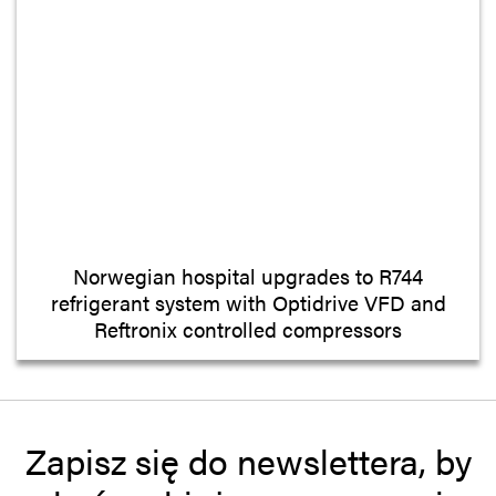
Norwegian hospital upgrades to R744
refrigerant system with Optidrive VFD and
Reftronix controlled compressors
Zapisz się do newslettera, by