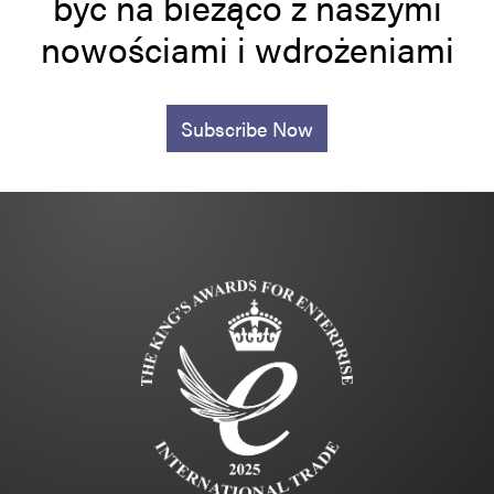
być na bieżąco z naszymi
nowościami i wdrożeniami
Subscribe Now