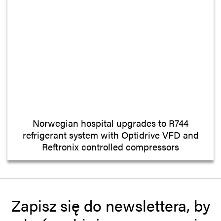
Norwegian hospital upgrades to R744
refrigerant system with Optidrive VFD and
Reftronix controlled compressors
Zapisz się do newslettera, by