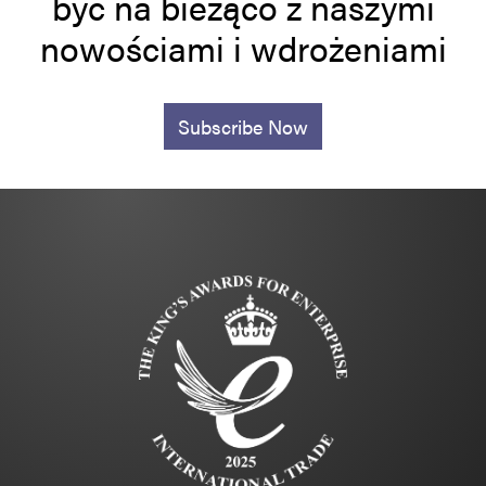
być na bieżąco z naszymi
nowościami i wdrożeniami
Subscribe Now