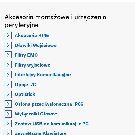
Akcesoria montażowe i urządzenia
peryferyjne
Akcesoria RJ45
Dławiki Wejściowe
Filtry EMC
Filtry wyjściowe
Interfejsy Komunikacyjne
Opcje I/O
Optistick
Osłona przeciwsłoneczna IP66
Wyłączniki Główne
Zestaw USB do komunikacji z PC
Zewnętrzne Klawiatury