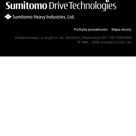
Polityka prywatności
Mapa strony
Zarejestrowany w Anglii nr. No. 3504834 | Rejestracja VAT: GB 712854929
© 1998 – 2026 Invertek Drives Ltd.