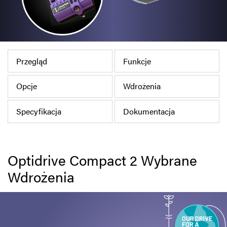
Polityka prywatności
Mapa strony
iSource
Rejestracja
Przegląd
Funkcje
Opcje
Wdrożenia
Specyfikacja
Dokumentacja
Optidrive Compact 2 Wybrane
Wdrożenia