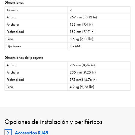
Dimensiones
Tamaño
2
Altura
257 mm (10,12 in)
Anchura
188 mm (7,4 in)
Profundidad
182 mm (7,17 in)
Peso
3,5 kg (7,72 lbs)
Fijaciones
4 x M4
Dimensiones del paquete
Altura
215 mm (8,46 in)
Anchura
235 mm (9,25 in)
Profundidad
375 mm (14,76 in)
Peso
4,2 kg (9,26 lbs)
Opciones de instalación y periféricos
Accesorios RJ45