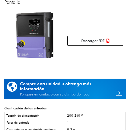
Pantalla
Descargar PDF
Compre esta unidad u obtenga más
información
Póngase en contacto con su distribuidor local
Clasificación de las entradas
Tensión de alimentación
200-240 V
Fases de entrada
1
Corriente de alimentación continua
8,5 A