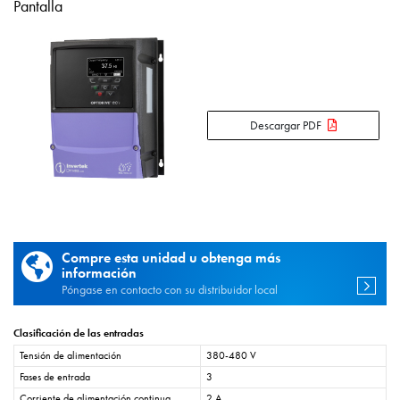
Pantalla
Descargar PDF
Compre esta unidad u obtenga más
información
Póngase en contacto con su distribuidor local
Clasificación de las entradas
Tensión de alimentación
380-480 V
Fases de entrada
3
Corriente de alimentación continua
2 A