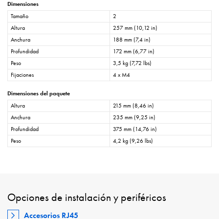
Dimensiones
Tamaño
2
Altura
257 mm (10,12 in)
Anchura
188 mm (7,4 in)
Profundidad
172 mm (6,77 in)
Peso
3,5 kg (7,72 lbs)
Fijaciones
4 x M4
Dimensiones del paquete
Altura
215 mm (8,46 in)
Anchura
235 mm (9,25 in)
Profundidad
375 mm (14,76 in)
Peso
4,2 kg (9,26 lbs)
Opciones de instalación y periféricos
Accesorios RJ45