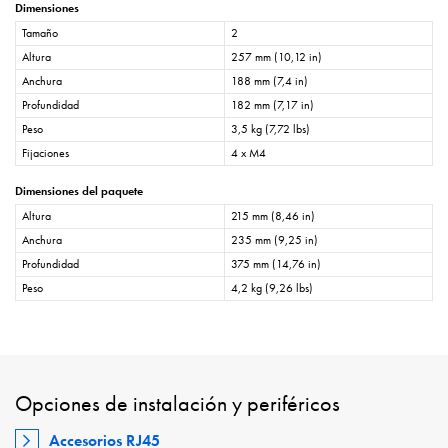
Dimensiones
Tamaño
2
Altura
257 mm (10,12 in)
Anchura
188 mm (7,4 in)
Profundidad
182 mm (7,17 in)
Peso
3,5 kg (7,72 lbs)
Fijaciones
4 x M4
Dimensiones del paquete
Altura
215 mm (8,46 in)
Anchura
235 mm (9,25 in)
Profundidad
375 mm (14,76 in)
Peso
4,2 kg (9,26 lbs)
Opciones de instalación y periféricos
Accesorios RJ45