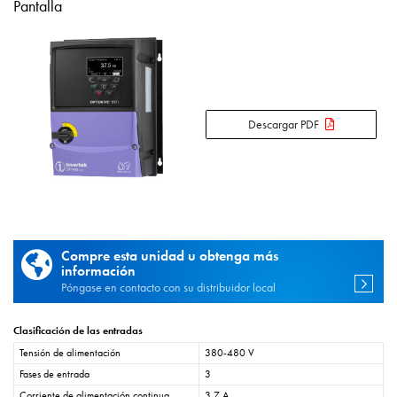
Pantalla
Descargar PDF
Compre esta unidad u obtenga más
información
Póngase en contacto con su distribuidor local
Clasificación de las entradas
Tensión de alimentación
380-480 V
Fases de entrada
3
Corriente de alimentación continua
3,7 A