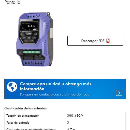
Pantalla
Descargar PDF
Compre esta unidad u obtenga más
información
Póngase en contacto con su distribuidor local
Clasificación de las entradas
Tensión de alimentación
380-480 V
Fases de entrada
3
Corriente de alimentación continua
4,7 A