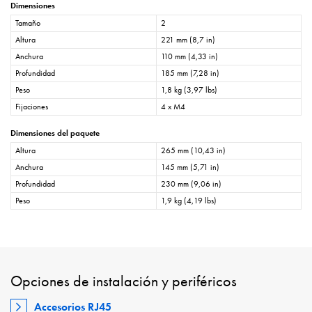
Dimensiones
Tamaño
2
Altura
221 mm (8,7 in)
Anchura
110 mm (4,33 in)
Profundidad
185 mm (7,28 in)
Peso
1,8 kg (3,97 lbs)
Fijaciones
4 x M4
Dimensiones del paquete
Altura
265 mm (10,43 in)
Anchura
145 mm (5,71 in)
Profundidad
230 mm (9,06 in)
Peso
1,9 kg (4,19 lbs)
Opciones de instalación y periféricos
Accesorios RJ45