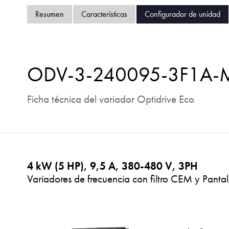
Resumen
Características
Configurador de unidad
ODV-3-240095-3F1A
Ficha técnica del variador Optidrive Eco
4 kW (5 HP), 9,5 A, 380-480 V, 3PH
Variadores de frecuencia con filtro CEM y Pantal