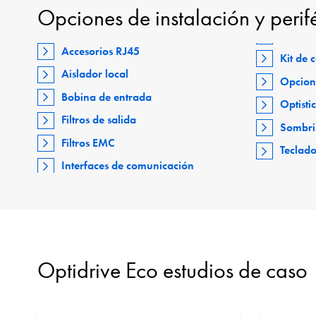
Opciones de instalación y perif
Accesorios RJ45
Kit de
Aislador local
Opcion
Bobina de entrada
Optisti
Filtros de salida
Sombri
Filtros EMC
Teclad
Interfaces de comunicación
Optidrive Eco estudios de caso