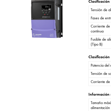
Clasificación
Tensión de a
Fases de ent
Corriente de
continua
Fusible de a
(Tipo B)
Clasificación 
Potencia del
Tensión de sa
Corriente de 
Información 
Tamaño máxi
alimentación