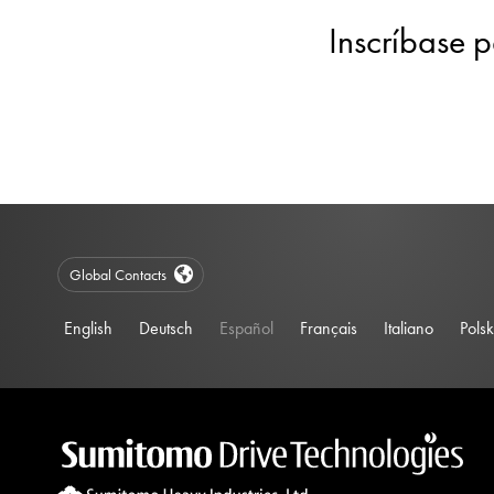
Inscríbase p
Global Contacts
English
Deutsch
Español
Français
Italiano
Polsk