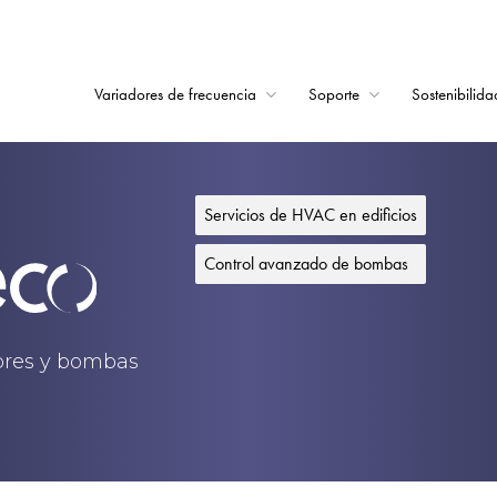
Variadores de frecuencia
Soporte
Sostenibilida
Home
Variadores de frecu
Servicios de HVAC en edificios
Soporte
Control avanzado de bombas
Sostenibilidad
Noticias
dores y bombas
Empleo
Acerca de
Contacto