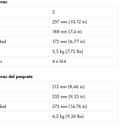
ones
2
257 mm (10,12 in)
188 mm (7,4 in)
idad
172 mm (6,77 in)
3,5 kg (7,72 lbs)
es
4 x M4
nes del paquete
215 mm (8,46 in)
235 mm (9,25 in)
idad
375 mm (14,76 in)
4,2 kg (9,26 lbs)