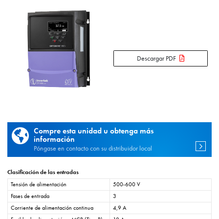
Descargar PDF
Compre esta unidad u obtenga más
información
Póngase en contacto con su distribuidor local
Clasificación de las entradas
Tensión de alimentación
500-600 V
Fases de entrada
3
Corriente de alimentación continua
4,9 A