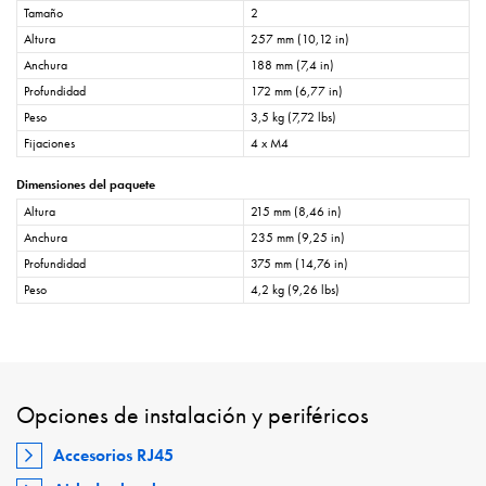
Tamaño
2
Altura
257 mm (10,12 in)
Anchura
188 mm (7,4 in)
Profundidad
172 mm (6,77 in)
Peso
3,5 kg (7,72 lbs)
Fijaciones
4 x M4
Dimensiones del paquete
Altura
215 mm (8,46 in)
Anchura
235 mm (9,25 in)
Profundidad
375 mm (14,76 in)
Peso
4,2 kg (9,26 lbs)
Opciones de instalación y periféricos
Accesorios RJ45