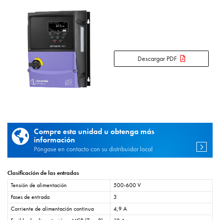
Descargar PDF
Compre esta unidad u obtenga más
información
Póngase en contacto con su distribuidor local
Clasificación de las entradas
Tensión de alimentación
500-600 V
Fases de entrada
3
Corriente de alimentación continua
4,9 A