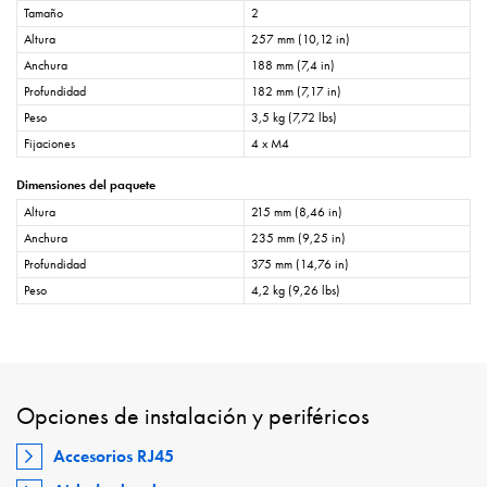
Tamaño
2
Altura
257 mm (10,12 in)
Anchura
188 mm (7,4 in)
Profundidad
182 mm (7,17 in)
Peso
3,5 kg (7,72 lbs)
Fijaciones
4 x M4
Dimensiones del paquete
Altura
215 mm (8,46 in)
Anchura
235 mm (9,25 in)
Profundidad
375 mm (14,76 in)
Peso
4,2 kg (9,26 lbs)
Opciones de instalación y periféricos
Accesorios RJ45