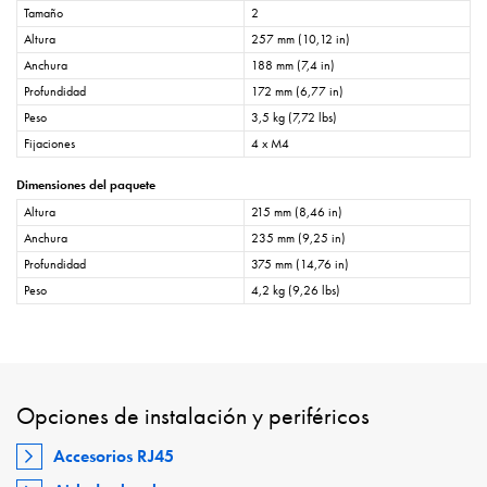
Tamaño
2
Altura
257 mm (10,12 in)
Anchura
188 mm (7,4 in)
Profundidad
172 mm (6,77 in)
Peso
3,5 kg (7,72 lbs)
Fijaciones
4 x M4
Dimensiones del paquete
Altura
215 mm (8,46 in)
Anchura
235 mm (9,25 in)
Profundidad
375 mm (14,76 in)
Peso
4,2 kg (9,26 lbs)
Opciones de instalación y periféricos
Accesorios RJ45