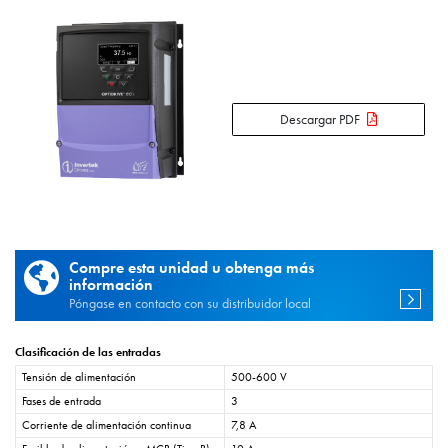
Descargar PDF
Compre esta unidad u obtenga más
información
Póngase en contacto con su distribuidor local
Clasificación de las entradas
Tensión de alimentación
500-600 V
Fases de entrada
3
Corriente de alimentación continua
7,8 A