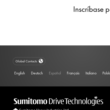
Inscríbase p
Global Contacts
English
Deutsch
Español
Français
Italiano
Polsk