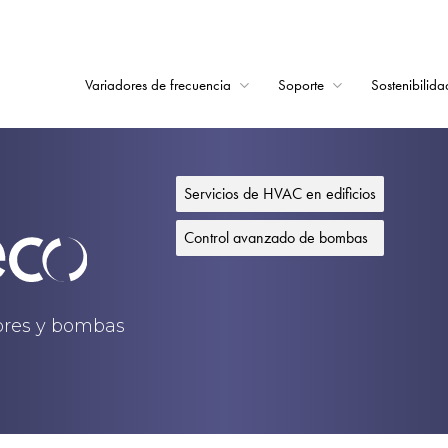
Variadores de frecuencia
Soporte
Sostenibilida
Home
Variadores de frecu
Servicios de HVAC en edificios
Soporte
Control avanzado de bombas
Sostenibilidad
Noticias
dores y bombas
Empleo
Acerca de
Contacto