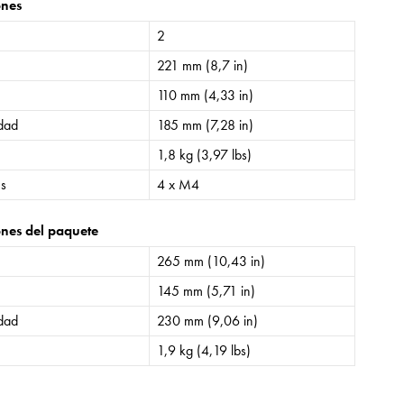
ones
2
221 mm (8,7 in)
110 mm (4,33 in)
idad
185 mm (7,28 in)
1,8 kg (3,97 lbs)
es
4 x M4
nes del paquete
265 mm (10,43 in)
145 mm (5,71 in)
idad
230 mm (9,06 in)
1,9 kg (4,19 lbs)