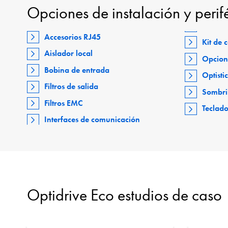
Opciones de instalación y perif
Accesorios RJ45
Kit de
Aislador local
Opcion
Bobina de entrada
Optisti
Filtros de salida
Sombri
Filtros EMC
Teclad
Interfaces de comunicación
Optidrive Eco estudios de caso