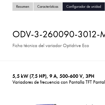
Resumen
Características
Configurador de unidad
ODV-3-260090-3012-
Ficha técnica del variador Optidrive Eco
5,5 kW (7,5 HP), 9 A, 500-600 V, 3PH
Variadores de frecuencia con Pantalla TFT Pantal