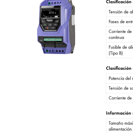
Clasificación
Tensión de a
Fases de ent
Corriente de
continua
Fusible de a
(Tipo B)
Clasificación 
Potencia del
Tensión de sa
Corriente de 
Información 
Tamaño máxi
alimentación