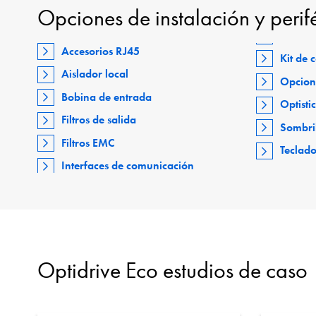
Opciones de instalación y perif
Accesorios RJ45
Kit de
Aislador local
Opcion
Bobina de entrada
Optisti
Filtros de salida
Sombri
Filtros EMC
Teclad
Interfaces de comunicación
Optidrive Eco estudios de caso