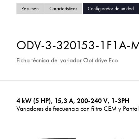
Resumen
Características
Configurador de unidad
ODV-3-320153-1F1A-
Ficha técnica del variador Optidrive Eco
4 kW (5 HP), 15,3 A, 200-240 V, 1-3PH
Variadores de frecuencia con filtro CEM y Pantal