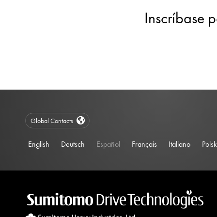
Inscríbase p
Global Contacts
English
Deutsch
Español
Français
Italiano
Polsk