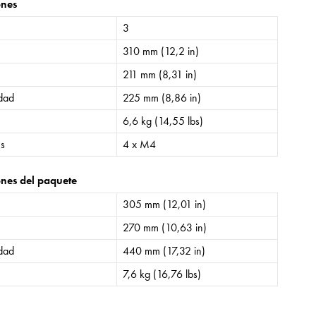
ones
3
310 mm (12,2 in)
211 mm (8,31 in)
idad
225 mm (8,86 in)
6,6 kg (14,55 lbs)
es
4 x M4
nes del paquete
305 mm (12,01 in)
270 mm (10,63 in)
idad
440 mm (17,32 in)
7,6 kg (16,76 lbs)