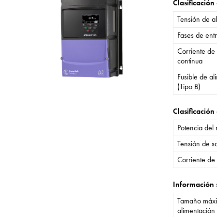
Clasificación
Tensión de a
Fases de ent
Corriente de
continua
Fusible de a
(Tipo B)
Clasificación 
Potencia del
Tensión de sa
Corriente de 
Información 
Tamaño máxi
alimentación