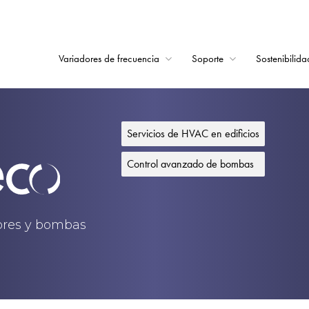
Variadores de frecuencia
Soporte
Sostenibilida
Home
Variadores de frecu
Servicios de HVAC en edificios
Soporte
Control avanzado de bombas
Sostenibilidad
Noticias
dores y bombas
Empleo
Acerca de
Contacto