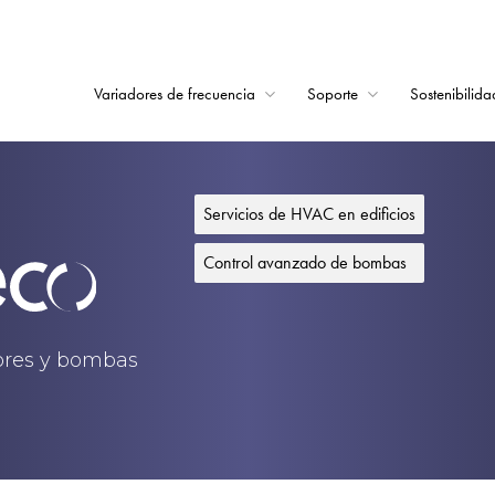
Variadores de frecuencia
Soporte
Sostenibilida
Home
Variadores de frecu
Servicios de HVAC en edificios
Soporte
Control avanzado de bombas
Sostenibilidad
Noticias
dores y bombas
Empleo
Acerca de
Contacto