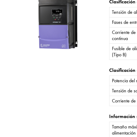
Clasificación
Tensión de a
Fases de ent
Corriente de
continua
Fusible de a
(Tipo B)
Clasificación 
Potencia del
Tensión de sa
Corriente de 
Información 
Tamaño máxi
alimentación