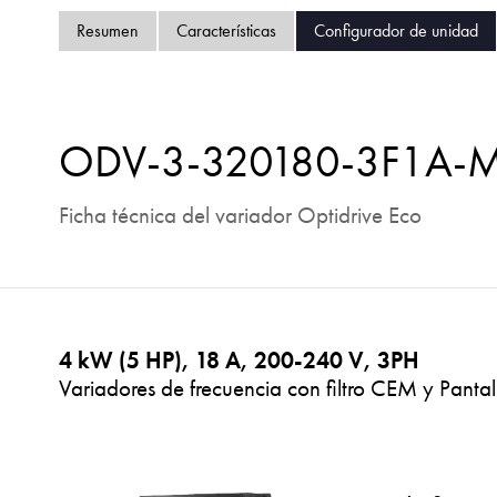
Resumen
Características
Configurador de unidad
ODV-3-320180-3F1A-
Ficha técnica del variador Optidrive Eco
4 kW (5 HP), 18 A, 200-240 V, 3PH
Variadores de frecuencia con filtro CEM y Pantal