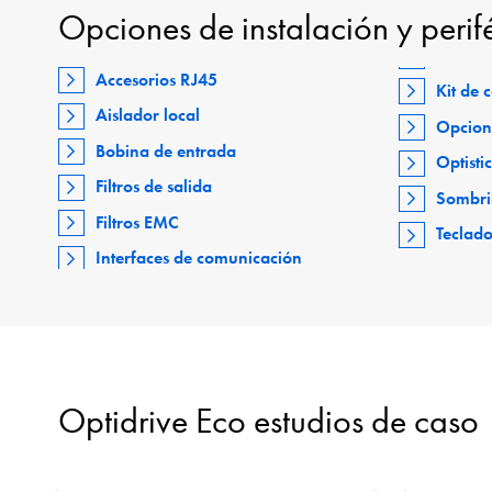
Opciones de instalación y perif
Accesorios RJ45
Kit de
Aislador local
Opcion
Bobina de entrada
Optisti
Filtros de salida
Sombri
Filtros EMC
Teclad
Interfaces de comunicación
Optidrive Eco estudios de caso