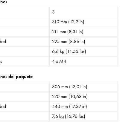
ones
3
310 mm (12,2 in)
211 mm (8,31 in)
idad
225 mm (8,86 in)
6,6 kg (14,55 lbs)
es
4 x M4
nes del paquete
305 mm (12,01 in)
270 mm (10,63 in)
idad
440 mm (17,32 in)
7,6 kg (16,76 lbs)