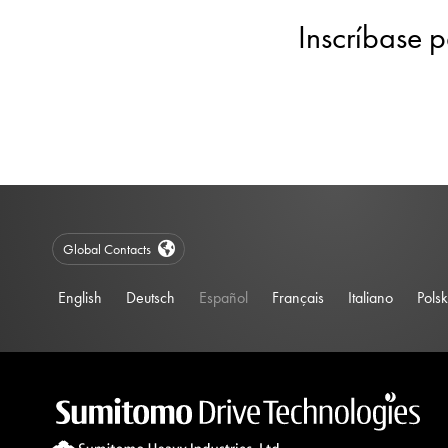
Inscríbase p
Global Contacts
English
Deutsch
Español
Français
Italiano
Polsk