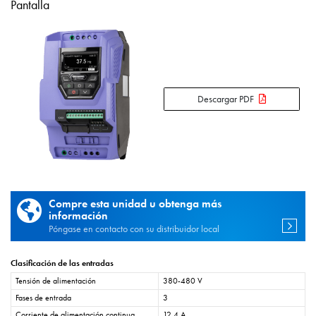
Pantalla
Descargar PDF
Compre esta unidad u obtenga más
información
Póngase en contacto con su distribuidor local
Clasificación de las entradas
Tensión de alimentación
380-480 V
Fases de entrada
3
Corriente de alimentación continua
12,4 A