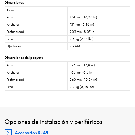
Dimensiones
Tamaño
3
Altura
261 mm (10,28 in)
Anchura
131 mm (5,16 in)
Profundidad
205 mm (8,07 in)
Peso
3,5 kg (7,72 lbs)
Fijaciones
4 x M4
Dimensiones del paquete
Altura
325 mm (12,8 in)
Anchura
165 mm (6,5 in)
Profundidad
260 mm (10,24 in)
Peso
3,7 kg (8,16 lbs)
Opciones de instalación y periféricos
Accesorios RJ45