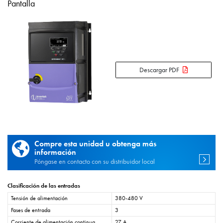
Pantalla
Descargar PDF
Compre esta unidad u obtenga más
información
Póngase en contacto con su distribuidor local
Clasificación de las entradas
Tensión de alimentación
380-480 V
Fases de entrada
3
Corriente de alimentación continua
27 A