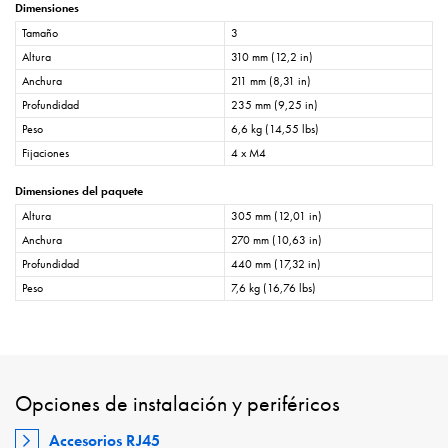
Dimensiones
Tamaño
3
Altura
310 mm (12,2 in)
Anchura
211 mm (8,31 in)
Profundidad
235 mm (9,25 in)
Peso
6,6 kg (14,55 lbs)
Fijaciones
4 x M4
Dimensiones del paquete
Altura
305 mm (12,01 in)
Anchura
270 mm (10,63 in)
Profundidad
440 mm (17,32 in)
Peso
7,6 kg (16,76 lbs)
Opciones de instalación y periféricos
Accesorios RJ45