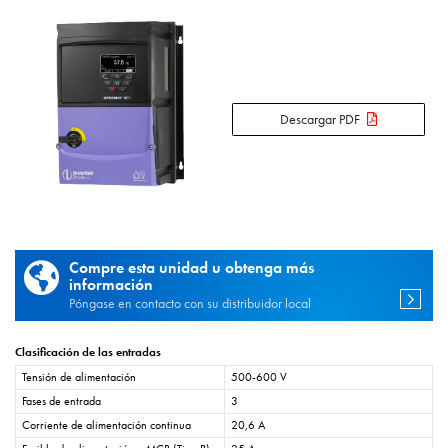
Descargar PDF
Compre esta unidad u obtenga más
información
Póngase en contacto con su distribuidor local
Clasificación de las entradas
Tensión de alimentación
500-600 V
Fases de entrada
3
Corriente de alimentación continua
20,6 A