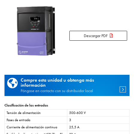
Descargar PDF
Compre esta unidad u obtenga más
información
Póngase en contacto con su distribuidor local
Clasificación de las entradas
Tensión de alimentación
500-600 V
Fases de entrada
3
Corriente de alimentación continua
25,5 A