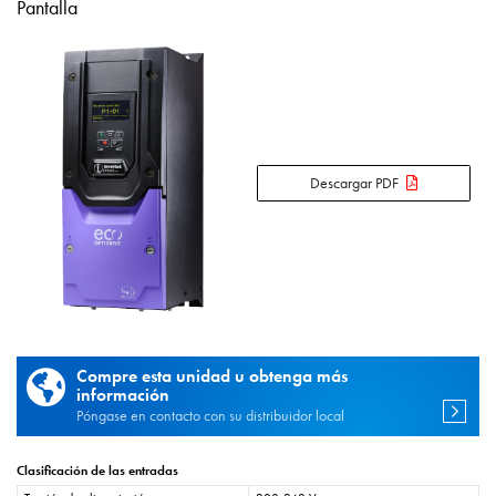
Pantalla
Descargar PDF
Compre esta unidad u obtenga más
información
Póngase en contacto con su distribuidor local
Clasificación de las entradas