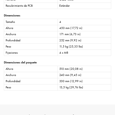
Recubrimiento de PCB
Estándar
Dimensiones
Tamaño
4
Altura
450 mm (17,72 in)
Anchura
171 mm (6,73 in)
Profundidad
252 mm (9,92 in)
Peso
11,5 kg (25,35 lbs)
Fijaciones
4 x M8
Dimensiones del paquete
Altura
510 mm (20,08 in)
Anchura
240 mm (9,45 in)
Profundidad
330 mm (12,99 in)
Peso
13,5 kg (29,76 lbs)