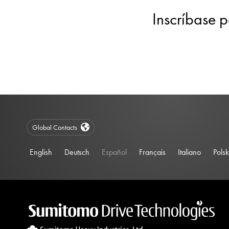
Inscríbase p
Global Contacts
English
Deutsch
Español
Français
Italiano
Polsk