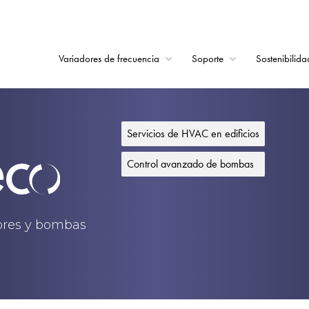
Variadores de frecuencia
Soporte
Sostenibilida
Home
Variadores de frecu
Servicios de HVAC en edificios
Soporte
Control avanzado de bombas
Sostenibilidad
Noticias
dores y bombas
Empleo
Acerca de
Contacto