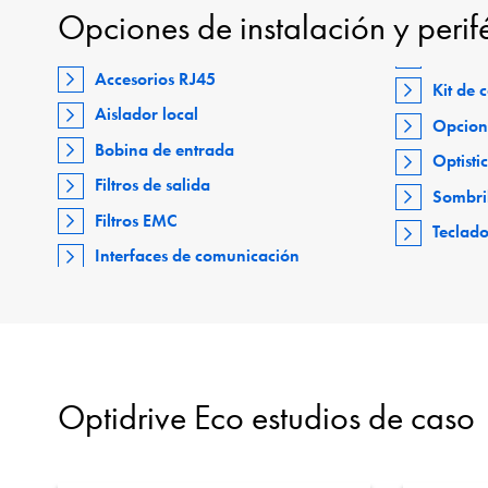
Opciones de instalación y perif
Accesorios RJ45
Kit de
Aislador local
Opcion
Bobina de entrada
Optisti
Filtros de salida
Sombri
Filtros EMC
Teclad
Interfaces de comunicación
Optidrive Eco estudios de caso