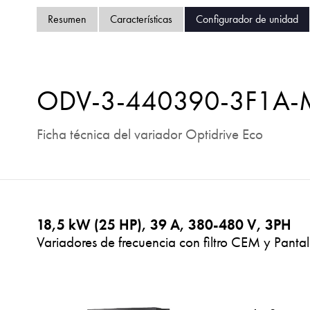
Resumen
Características
Configurador de unidad
ODV-3-440390-3F1A
Ficha técnica del variador Optidrive Eco
18,5 kW (25 HP), 39 A, 380-480 V, 3PH
Variadores de frecuencia con filtro CEM y Pantal