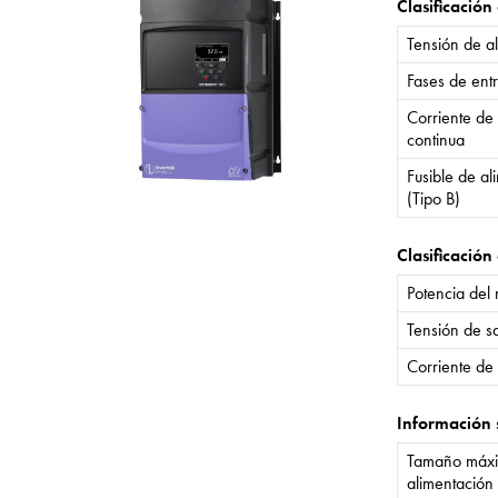
Clasificación
Tensión de a
Fases de ent
Corriente de
continua
Fusible de a
(Tipo B)
Clasificación 
Potencia del
Tensión de sa
Corriente de 
Información 
Tamaño máxi
alimentación