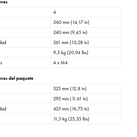
ones
4
360 mm (14,17 in)
240 mm (9,45 in)
idad
261 mm (10,28 in)
9,5 kg (20,94 lbs)
es
4 x M4
nes del paquete
325 mm (12,8 in)
295 mm (11,61 in)
idad
425 mm (16,73 in)
11,5 kg (25,35 lbs)