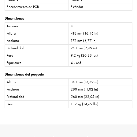
Recubrimiento de PCB
Estándar
Dimensiones
Tamaño
4
Altura
418 mm (16,46 in)
Anchura
172 mm (6,77 in)
Profundidad
240 mm (9,45 in)
Peso
9,2 kg (20,28 lbs)
Fijaciones
4 x M8
Dimensiones del paquete
Altura
340 mm (13,39 in)
Anchura
280 mm (11,02 in)
Profundidad
560 mm (22,05 in)
Peso
11,2 kg (24,69 lbs)