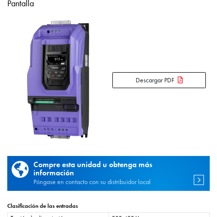
Pantalla
Descargar PDF
Compre esta unidad u obtenga más
información
Póngase en contacto con su distribuidor local
Clasificación de las entradas