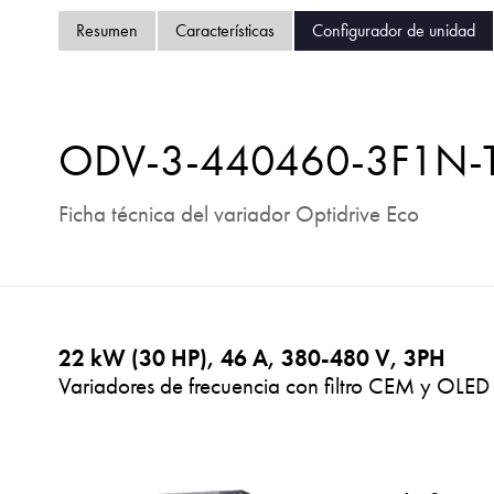
Resumen
Características
Configurador de unidad
ODV-3-440460-3F1N-
Ficha técnica del variador Optidrive Eco
22 kW (30 HP), 46 A, 380-480 V, 3PH
Variadores de frecuencia con filtro CEM y OLED 