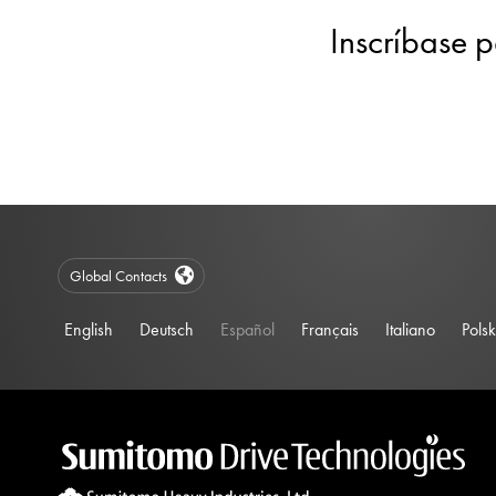
Inscríbase p
Global Contacts
English
Deutsch
Español
Français
Italiano
Polsk