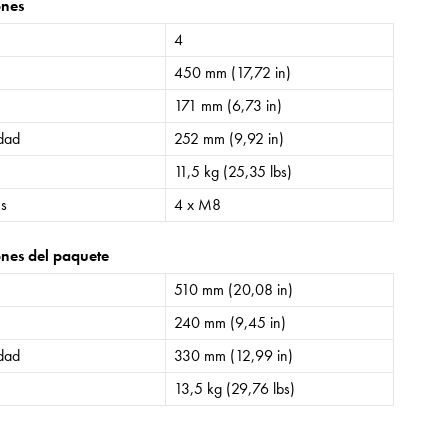
ones
4
450 mm (17,72 in)
171 mm (6,73 in)
idad
252 mm (9,92 in)
11,5 kg (25,35 lbs)
es
4 x M8
nes del paquete
510 mm (20,08 in)
240 mm (9,45 in)
idad
330 mm (12,99 in)
13,5 kg (29,76 lbs)