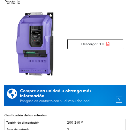
Pantalla
Descargar PDF
Compre esta unidad u obtenga más
información
Póngase en contacto con su distribuidor local
Clasificación de las entradas
Tensión de alimentación
200-240 V
Fases de entrada
3