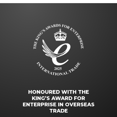
HONOURED WITH THE
KING’S AWARD FOR
ENTERPRISE IN OVERSEAS
TRADE