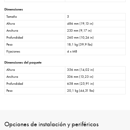
Dimensiones
Tamaño
5
Altura
486 mm (19,13 in)
Anchura
233 mm (9,17 in)
Profundidad
260 mm (10,24 in)
Peso
18,1 kg (39,9 lbs)
Fijaciones
4 x M8
Dimensiones del paquete
Altura
356 mm (14,02 in)
Anchura
336 mm (13,23 in)
Profundidad
658 mm (25,91 in)
Peso
20,1 kg (44,31 lbs)
Opciones de instalación y periféricos