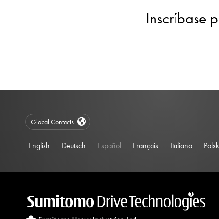
Inscríbase p
Global Contacts
English
Deutsch
Español
Français
Italiano
Polsk