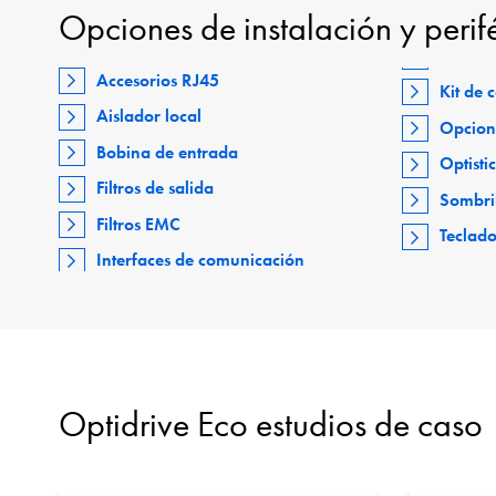
Opciones de instalación y perif
Accesorios RJ45
Kit de
Aislador local
Opcion
Bobina de entrada
Optisti
Filtros de salida
Sombri
Filtros EMC
Teclad
Interfaces de comunicación
Optidrive Eco estudios de caso