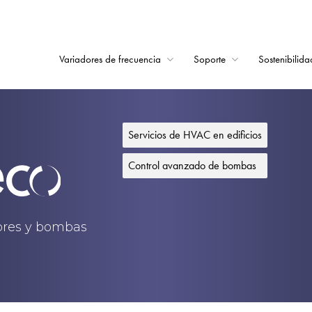
Variadores de frecuencia
Soporte
Sostenibilida
Home
Variadores de frecu
Servicios de HVAC en edificios
Soporte
Control avanzado de bombas
Sostenibilidad
Noticias
dores y bombas
Empleo
Acerca de
Contacto