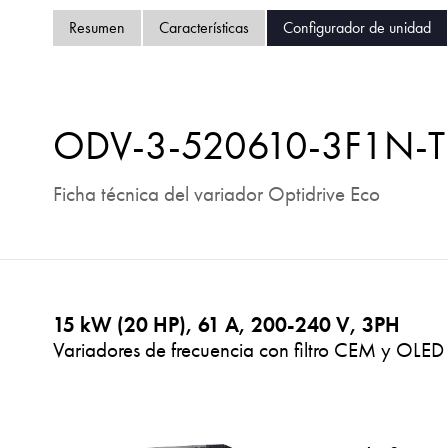
Resumen
Características
Configurador de unidad
ODV-3-520610-3F1N-
Ficha técnica del variador Optidrive Eco
15 kW (20 HP), 61 A, 200-240 V, 3PH
Variadores de frecuencia con filtro CEM y OLED 