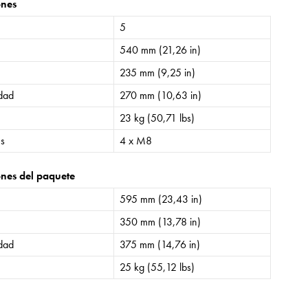
ones
5
540 mm (21,26 in)
235 mm (9,25 in)
idad
270 mm (10,63 in)
23 kg (50,71 lbs)
es
4 x M8
nes del paquete
595 mm (23,43 in)
350 mm (13,78 in)
idad
375 mm (14,76 in)
25 kg (55,12 lbs)