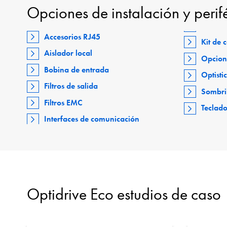
Opciones de instalación y perif
Accesorios RJ45
Kit de
Aislador local
Opcion
Bobina de entrada
Optisti
Filtros de salida
Sombri
Filtros EMC
Teclad
Interfaces de comunicación
Optidrive Eco estudios de caso