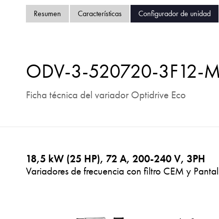
Resumen
Características
Configurador de unidad
ODV-3-520720-3F12-
Ficha técnica del variador Optidrive Eco
18,5 kW (25 HP), 72 A, 200-240 V, 3PH
Variadores de frecuencia con filtro CEM y Pantal