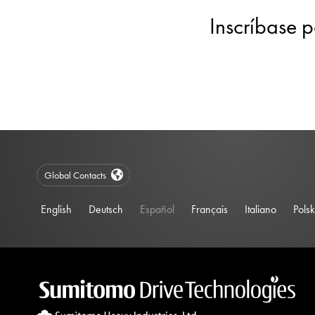
Inscríbase p
Global Contacts
English
Deutsch
Español
Français
Italiano
Polsk