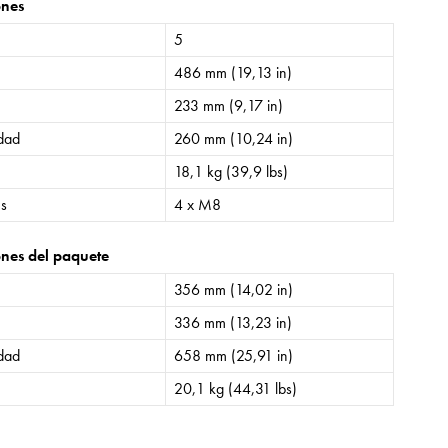
ones
5
486 mm (19,13 in)
233 mm (9,17 in)
idad
260 mm (10,24 in)
18,1 kg (39,9 lbs)
es
4 x M8
nes del paquete
356 mm (14,02 in)
336 mm (13,23 in)
idad
658 mm (25,91 in)
20,1 kg (44,31 lbs)