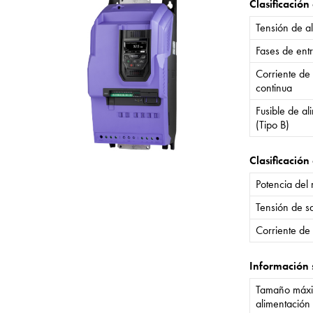
Clasificación
Tensión de a
Fases de ent
Corriente de
continua
Fusible de a
(Tipo B)
Clasificación 
Potencia del
Tensión de sa
Corriente de 
Información 
Tamaño máxi
alimentación