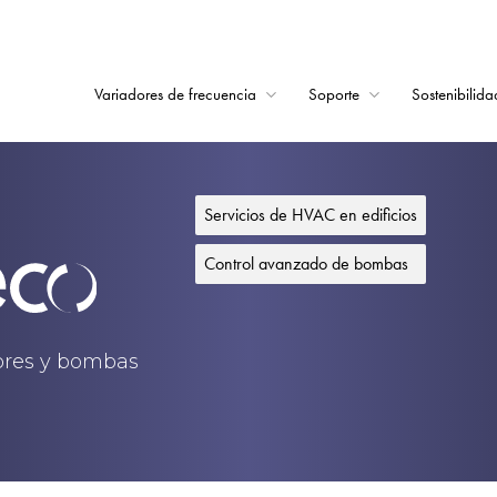
Variadores de frecuencia
Soporte
Sostenibilida
Home
Variadores de frecu
Servicios de HVAC en edificios
Soporte
Control avanzado de bombas
Sostenibilidad
Noticias
dores y bombas
Empleo
Acerca de
Contacto