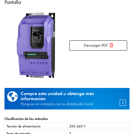
Pantalla
Descargar PDF
Compre esta unidad u obtenga más
información
Póngase en contacto con su distribuidor local
Clasificación de las entradas
Tensión de alimentación
200-240 V
Fases de entrada
3