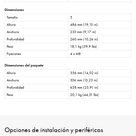
Dimensiones
Tamaño
5
Altura
486 mm (19,13 in)
Anchura
233 mm (9,17 in)
Profundidad
260 mm (10,24 in)
Peso
18,1 kg (39,9 lbs)
Fijaciones
4 x M8
Dimensiones del paquete
Altura
356 mm (14,02 in)
Anchura
336 mm (13,23 in)
Profundidad
658 mm (25,91 in)
Peso
20,1 kg (44,31 lbs)
Opciones de instalación y periféricos