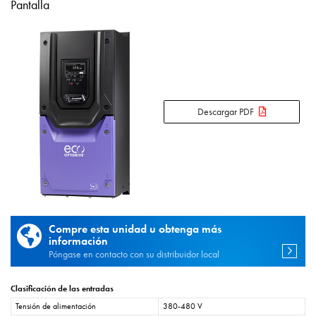
Pantalla
Descargar PDF
Compre esta unidad u obtenga más
información
Póngase en contacto con su distribuidor local
Clasificación de las entradas
Tensión de alimentación
380-480 V