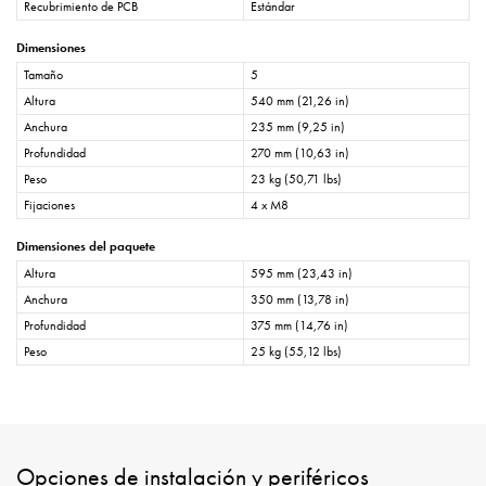
Recubrimiento de PCB
Estándar
Dimensiones
Tamaño
5
Altura
540 mm (21,26 in)
Anchura
235 mm (9,25 in)
Profundidad
270 mm (10,63 in)
Peso
23 kg (50,71 lbs)
Fijaciones
4 x M8
Dimensiones del paquete
Altura
595 mm (23,43 in)
Anchura
350 mm (13,78 in)
Profundidad
375 mm (14,76 in)
Peso
25 kg (55,12 lbs)
Opciones de instalación y periféricos