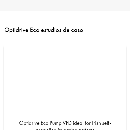
Optidrive Eco estudios de caso
Optidrive Eco Pump VFD ideal for Irish self-
propelled irrigation systems