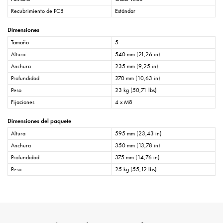
Recubrimiento de PCB
Estándar
Dimensiones
Tamaño
5
Altura
540 mm (21,26 in)
Anchura
235 mm (9,25 in)
Profundidad
270 mm (10,63 in)
Peso
23 kg (50,71 lbs)
Fijaciones
4 x M8
Dimensiones del paquete
Altura
595 mm (23,43 in)
Anchura
350 mm (13,78 in)
Profundidad
375 mm (14,76 in)
Peso
25 kg (55,12 lbs)