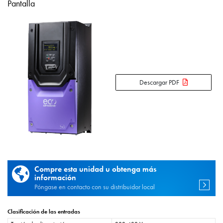
Pantalla
Descargar PDF
Compre esta unidad u obtenga más
información
Póngase en contacto con su distribuidor local
Clasificación de las entradas