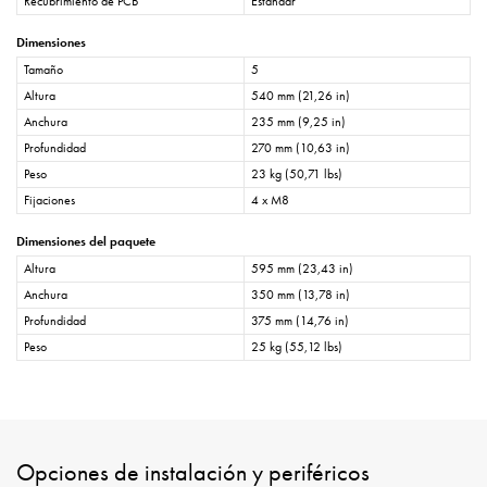
Recubrimiento de PCB
Estándar
Dimensiones
Tamaño
5
Altura
540 mm (21,26 in)
Anchura
235 mm (9,25 in)
Profundidad
270 mm (10,63 in)
Peso
23 kg (50,71 lbs)
Fijaciones
4 x M8
Dimensiones del paquete
Altura
595 mm (23,43 in)
Anchura
350 mm (13,78 in)
Profundidad
375 mm (14,76 in)
Peso
25 kg (55,12 lbs)
Opciones de instalación y periféricos