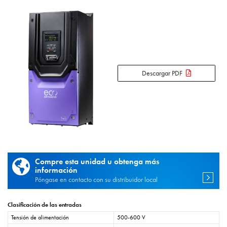
Descargar PDF
Compre esta unidad u obtenga más
información
Póngase en contacto con su distribuidor local
Clasificación de las entradas
Tensión de alimentación
500-600 V