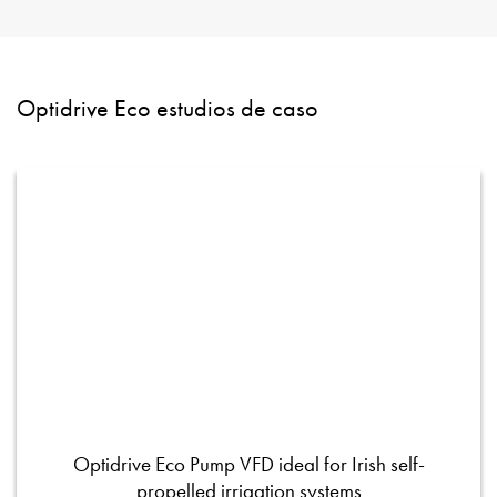
Optidrive Eco estudios de caso
Optidrive Eco Pump VFD ideal for Irish self-
propelled irrigation systems