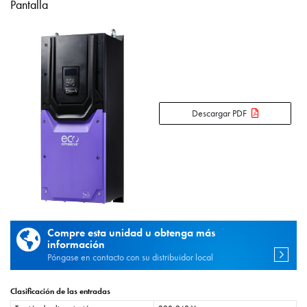
Pantalla
Descargar PDF
Compre esta unidad u obtenga más
información
Póngase en contacto con su distribuidor local
Clasificación de las entradas