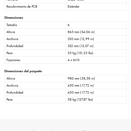
Recubrimiento de PCB
Estándar
Dimensiones
Tamaño
6
Altura
865 mm (34,06 in)
Anchura
330 mm (12,99 in)
Profundidad
332 mm (13,07 in)
Peso
55 kg (121,25 lbs)
Fijaciones
4 x M10
Dimensiones del paquete
Altura
980 mm (38,58 in)
Anchura
450 mm (17,72 in)
Profundidad
450 mm (17,72 in)
Peso
58 kg (127,87 lbs)