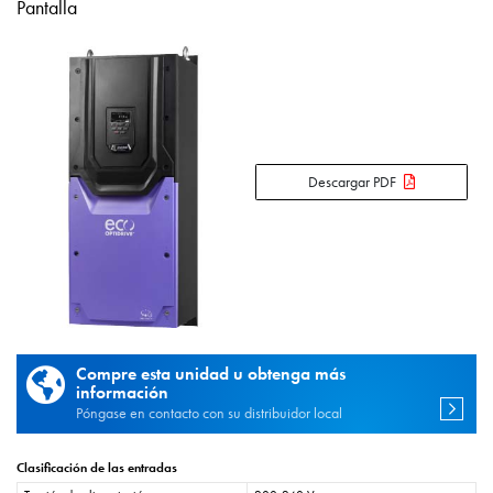
Pantalla
Descargar PDF
Compre esta unidad u obtenga más
información
Póngase en contacto con su distribuidor local
Clasificación de las entradas