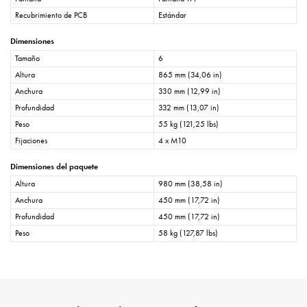
Recubrimiento de PCB
Estándar
Dimensiones
Tamaño
6
Altura
865 mm (34,06 in)
Anchura
330 mm (12,99 in)
Profundidad
332 mm (13,07 in)
Peso
55 kg (121,25 lbs)
Fijaciones
4 x M10
Dimensiones del paquete
Altura
980 mm (38,58 in)
Anchura
450 mm (17,72 in)
Profundidad
450 mm (17,72 in)
Peso
58 kg (127,87 lbs)