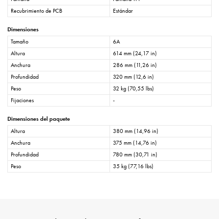
Recubrimiento de PCB
Estándar
Dimensiones
Tamaño
6A
Altura
614 mm (24,17 in)
Anchura
286 mm (11,26 in)
Profundidad
320 mm (12,6 in)
Peso
32 kg (70,55 lbs)
Fijaciones
-
Dimensiones del paquete
Altura
380 mm (14,96 in)
Anchura
375 mm (14,76 in)
Profundidad
780 mm (30,71 in)
Peso
35 kg (77,16 lbs)