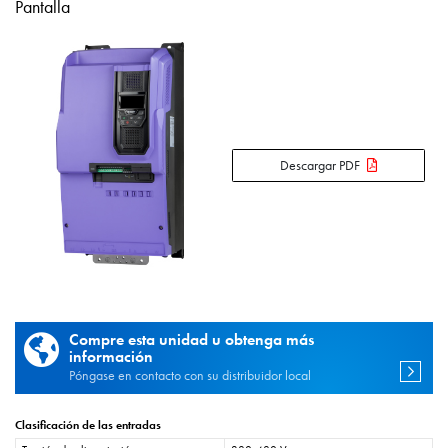
Pantalla
Descargar PDF
Compre esta unidad u obtenga más
información
Póngase en contacto con su distribuidor local
Clasificación de las entradas