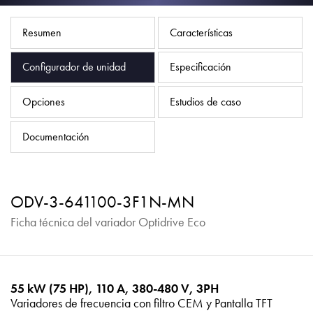
Política de privacidad
Mapa del sitio
Resumen
Características
iSource
Acceso
Configurador de unidad
Especificación
Opciones
Estudios de caso
Documentación
ODV-3-641100-3F1N-MN
Ficha técnica del variador Optidrive Eco
55 kW (75 HP), 110 A, 380-480 V, 3PH
Variadores de frecuencia con filtro CEM y Pantalla TFT