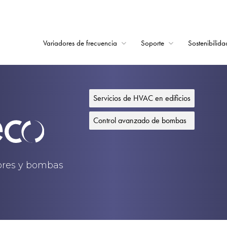
Variadores de frecuencia
Soporte
Sostenibilida
Home
Variadores de frecu
Servicios de HVAC en edificios
Soporte
Control avanzado de bombas
Sostenibilidad
Noticias
dores y bombas
Empleo
Acerca de
Contacto