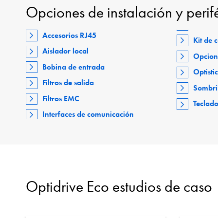
Opciones de instalación y perif
Accesorios RJ45
Kit de
Aislador local
Opcion
Bobina de entrada
Optisti
Filtros de salida
Sombri
Filtros EMC
Teclad
Interfaces de comunicación
Optidrive Eco estudios de caso