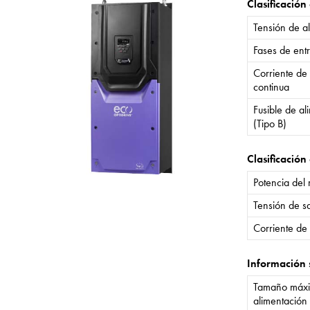
Clasificación
Tensión de a
Fases de ent
Corriente de
continua
Fusible de a
(Tipo B)
Clasificación 
Potencia del
Tensión de sa
Corriente de 
Información 
Tamaño máxi
alimentación