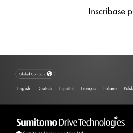
Inscríbase p
Global Contacts
English
Deutsch
Español
Français
Italiano
Polsk