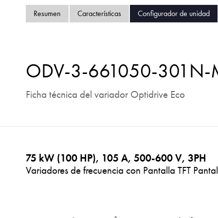
Resumen
Características
Configurador de unidad
ODV-3-661050-301N
Ficha técnica del variador Optidrive Eco
75 kW (100 HP), 105 A, 500-600 V, 3PH
Variadores de frecuencia con Pantalla TFT Pantal