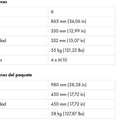
ones
6
865 mm (34,06 in)
330 mm (12,99 in)
idad
332 mm (13,07 in)
55 kg (121,25 lbs)
es
4 x M10
nes del paquete
980 mm (38,58 in)
450 mm (17,72 in)
idad
450 mm (17,72 in)
58 kg (127,87 lbs)